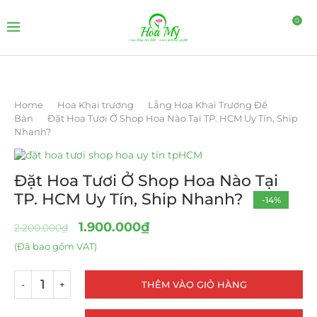
0
Home
Hoa Khai trương
Lẵng Hoa Khai Trương Để
Bàn
Đặt Hoa Tươi Ở Shop Hoa Nào Tại TP. HCM Uy Tín, Ship
Nhanh?
Đặt Hoa Tươi Ở Shop Hoa Nào Tại
TP. HCM Uy Tín, Ship Nhanh?
-14%
1.900.000
₫
2.200.000
₫
(Đã bao gồm VAT)
THÊM VÀO GIỎ HÀNG