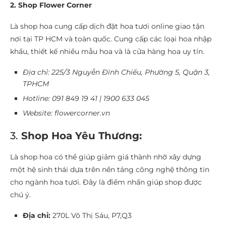
2. Shop Flower Corner
Là shop hoa cung cấp dịch đặt hoa tươi online giao tận
nơi tại TP HCM và toàn quốc. Cung cấp các loại hoa nhập
khẩu, thiết kế nhiều mẫu hoa và là cửa hàng hoa uy tín.
Địa chỉ: 225/3 Nguyễn Đình Chiểu, Phường 5, Quận 3,
TPHCM
Hotline: 091 849 19 41 | 1900 633 045
Website: flowercorner.vn
3.
Shop Hoa Yêu Thương:
Là shop hoa có thể giúp giảm giá thành nhờ xây dựng
một hệ sinh thái dựa trên nền tảng công nghệ thông tin
cho ngành hoa tươi. Đây là điểm nhấn giúp shop được
chú ý.
Địa chỉ:
270L Võ Thị Sáu, P7,Q3