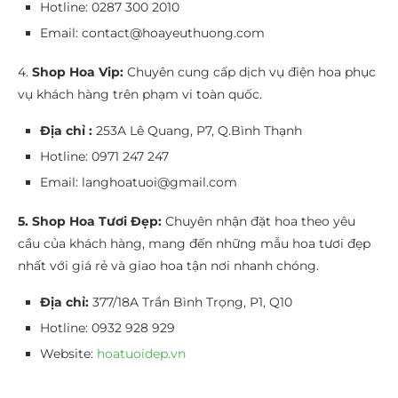
Hotline: 0287 300 2010
Email: contact@hoayeuthuong.com
4.
Shop Hoa Vip:
Chuyên cung cấp dịch vụ điện hoa phục
vụ khách hàng trên phạm vi toàn quốc.
Địa chỉ :
253A Lê Quang, P7, Q.Bình Thạnh
Hotline: 0971 247 247
Email: langhoatuoi@gmail.com
5. Shop Hoa Tươi Đẹp:
Chuyên nhận đặt hoa theo yêu
cầu của khách hàng, mang đến những mẫu hoa tươi đẹp
nhất với giá rẻ và giao hoa tận nơi nhanh chóng.
Địa chỉ:
377/18A Trần Bình Trọng, P1, Q10
Hotline: 0932 928 929
Website:
hoatuoidep.vn