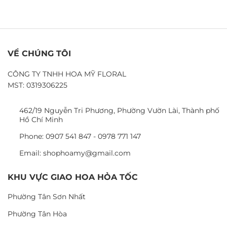
VỀ CHÚNG TÔI
CÔNG TY TNHH HOA MỸ FLORAL
MST: 0319306225
462/19 Nguyễn Tri Phương, Phường Vườn Lài, Thành phố
Hồ Chí Minh
Phone: 0907 541 847 - 0978 771 147
Email: shophoamy@gmail.com
KHU VỰC GIAO HOA HỎA TỐC
Phường Tân Sơn Nhất
Phường Tân Hòa