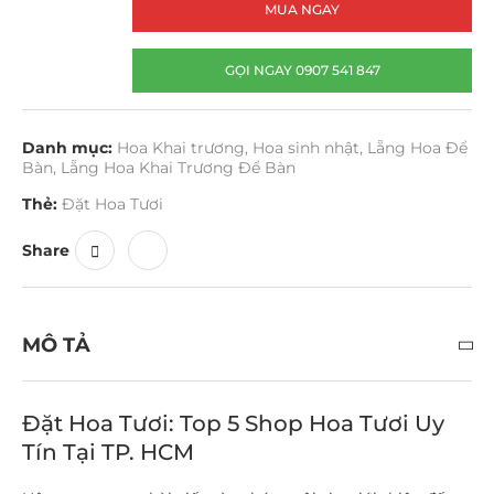
MUA NGAY
GỌI NGAY 0907 541 847
Danh mục:
Hoa Khai trương
,
Hoa sinh nhật
,
Lẵng Hoa Để
Bàn
,
Lẵng Hoa Khai Trương Để Bàn
Thẻ:
Đặt Hoa Tươi
Share
MÔ TẢ
Đặt Hoa Tươi: Top 5 Shop Hoa Tươi Uy
Tín Tại TP. HCM