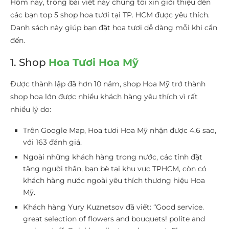
Hôm nay, trong bài viết này chúng tôi xin giới thiệu đến
các bạn top 5 shop hoa tươi tại TP. HCM được yêu thích.
Danh sách này giúp bạn đặt hoa tươi dễ dàng mỗi khi cần
đến.
1. Shop
Hoa Tươi Hoa Mỹ
Được thành lập đã hơn 10 năm, shop Hoa Mỹ trở thành
shop hoa lớn được nhiều khách hàng yêu thích vì rất
nhiều lý do:
Trên Google Map, Hoa tươi Hoa Mỹ nhận được 4.6 sao,
với 163 đánh giá.
Ngoài những khách hàng trong nước, các tỉnh đặt
tặng người thân, bạn bè tại khu vực TPHCM, còn có
khách hàng nước ngoài yêu thích thương hiệu Hoa
Mỹ.
Khách hàng Yury Kuznetsov đã viết: “Good service.
great selection of flowers and bouquets! polite and