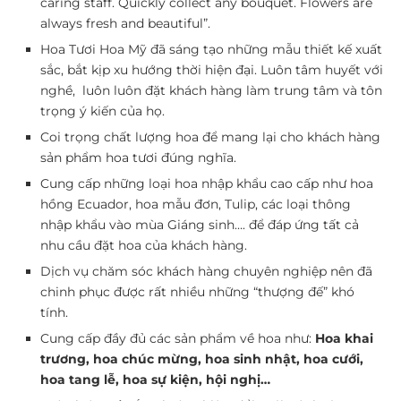
caring staff. Quickly collect any bouquet. Flowers are
always fresh and beautiful”.
Hoa Tươi Hoa Mỹ đã sáng tạo những mẫu thiết kế xuất
sắc, bắt kịp xu hướng thời hiện đại. Luôn tâm huyết với
nghề, luôn luôn đặt khách hàng làm trung tâm và tôn
trọng ý kiến của họ.
Coi trọng chất lượng hoa để mang lại cho khách hàng
sản phẩm hoa tươi đúng nghĩa.
Cung cấp những loại hoa nhập khẩu cao cấp như hoa
hồng Ecuador, hoa mẫu đơn, Tulip, các loại thông
nhập khẩu vào mùa Giáng sinh…. để đáp ứng tất cả
nhu cầu đặt hoa của khách hàng.
Dịch vụ chăm sóc khách hàng chuyên nghiệp nên đã
chinh phục được rất nhiều những “thượng đế” khó
tính.
Cung cấp đầy đủ các sản phẩm về hoa như:
Hoa khai
trương, hoa chúc mừng, hoa sinh nhật, hoa cưới,
hoa tang lễ, hoa sự kiện, hội nghị…