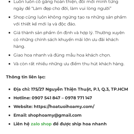
Luôn luôn cố gắng hoàn thiện, đổi mới mình từng
ngày để “Làm đẹp cho đời, làm vui lòng người”
Shop cũng luôn không ngừng tạo ra những sản phẩm
với thiết kế mới lạ và độc đáo.
Giá thành sản phẩm ổn định và hợp lý. Thường xuyên
có những chính sách khuyến mãi lớn ưu đãi khách
hàng.
Giao hoa nhanh và đúng mẫu hoa khách chọn.
Và còn rất nhiều những ưu điểm thu hút khách hàng.
Thông tin liên lạc:
Địa chỉ: 175/27 Nguyễn Thiện Thuật, P.1, Q.3, TP.HCM
Hotline: 0907 541 847 – 0978 771 147
Website: https://hoatuoihoamy.com/
Email: shophoamy@gmail.com
Liên hệ
zalo shop
để được ship hoa nhanh