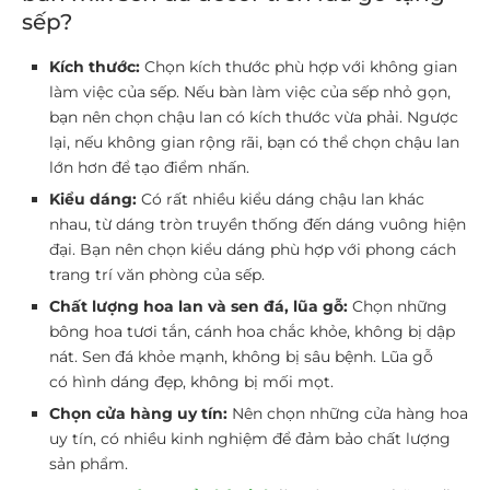
sếp?
Kích thước:
Chọn kích thước phù hợp với không gian
làm việc của sếp. Nếu bàn làm việc của sếp nhỏ gọn,
bạn nên chọn chậu lan có kích thước vừa phải. Ngược
lại, nếu không gian rộng rãi, bạn có thể chọn chậu lan
lớn hơn để tạo điểm nhấn.
Kiểu dáng:
Có rất nhiều kiểu dáng chậu lan khác
nhau, từ dáng tròn truyền thống đến dáng vuông hiện
đại. Bạn nên chọn kiểu dáng phù hợp với phong cách
trang trí văn phòng của sếp.
Chất lượng hoa lan và sen đá, lũa gỗ:
Chọn những
bông hoa tươi tắn, cánh hoa chắc khỏe, không bị dập
nát. Sen đá khỏe mạnh, không bị sâu bệnh. Lũa gỗ
có hình dáng đẹp, không bị mối mọt.
Chọn cửa hàng uy tín:
Nên chọn những cửa hàng hoa
uy tín, có nhiều kinh nghiệm để đảm bảo chất lượng
sản phẩm.