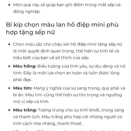
Món quà này sẽ giúp bạn ghi điểm trong mắt sếp và
đồng nghiệp.
Bí kíp chọn màu lan hồ điệp mini phù
hợp tặng sếp nữ
Chọn màu sắc cho chậu lan hồ điệp mini tặng sếp nữ
là một quyết định quan trọng, thể hiện sự tinh tế và
hiểu biết của bạn về sở thích của sếp.
Màu hồng:
Biểu tượng của tình yêu, sự dịu dàng và nữ
tính. Đây là một lựa chọn an toàn và luôn được lòng
phái đẹp.
Màu tím:
Mang ý nghĩa của sự sang trọng, quý phái và
bí ẩn. Màu tím cũng thể hiện sự tôn trọng và ngưỡng
mộ vị sếp cá tính.
Màu trắng:
Tượng trưng cho sự tinh khiết, trong sáng
và thanh lịch. Màu trắng phù hợp với những người có
tính cách nhẹ nhàng, thanh thoát.