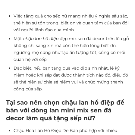
Việc tặng quà cho sếp nữ mang nhiều ý nghĩa sâu sắc,
thể hiện sự tôn trọng, biết ơn và quan tâm của bạn đối
với người lãnh đạo của mình.
Một
chậu lan hồ điệp
đẹp mix sen đá decor trên lũa gỗ
không chỉ sang xịn mà còn thể hiện lòng biết ơn,
ngưỡng mộ cũng như tạo ấn tượng tốt, củng cố mối
quan hệ với sếp.
Đặc biệt, nếu bạn tặng quà vào dịp sinh nhật, lễ kỷ
niệm hoặc khi sếp đạt được thành tích nào đó, điều đó
sẽ thể hiện sự chia sẻ niềm vui và chúc mừng thành
công của sếp.
Tại sao nên chọn chậu lan hồ điệp để
bàn với dòng lan mini mix sen đá
decor làm quà tặng sếp nữ?
Chậu Hoa Lan Hồ Điệp De Bàn phù hợp với nhiều