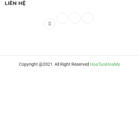
LIÊN HỆ
Copyright @2021 All Right Reserved
HoaTuoiHoaMy