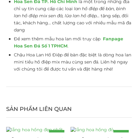
Hoa Sen Đá TP. Hồ Chí Minh
là một trong những địa
chỉ uy tín cung cấp các loại
lan hồ điệp để bàn, bình
lan hồ điệp mix sen đá, lũa lan hồ điệp…
tặng sếp, đối
tác, khách hàng… chất lượng cao với nhiều mẫu mã đa
dạng
Để xem thêm mẫu hoa lan mới truy cập
Fanpage
Hoa Sen Đá Số 1 TPHCM
.
Chậu Hoa Lan Hồ Điệp để bàn đặc biệt là dòng hoa lan
mini tiểu hồ điệp mix màu cùng sen đá. Liên hệ ngay
với chúng tôi để được tư vấn và đặt hàng nhé!
SẢN PHẨM LIÊN QUAN
-18%
-25%