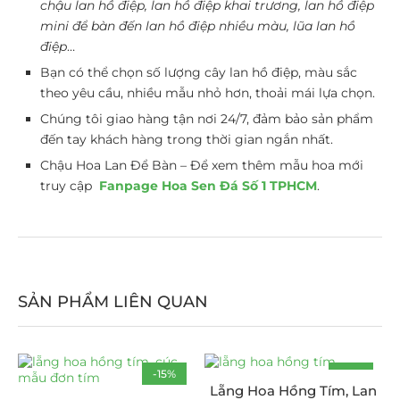
chậu lan hồ điệp, lan hồ điệp khai trương, lan hồ điệp
mini để bàn đến lan hồ điệp nhiều màu, lũa lan hồ
điệp
…
Bạn có thể chọn số lượng cây lan hồ điệp, màu sắc
theo yêu cầu, nhiều mẫu nhỏ hơn, thoải mái lựa chọn.
Chúng tôi giao hàng tận nơi 24/7, đảm bảo sản phẩm
đến tay khách hàng trong thời gian ngắn nhất.
Chậu Hoa Lan Để Bàn – Để xem thêm mẫu hoa mới
truy cập
Fanpage Hoa Sen Đá Số 1 TPHCM
.
SẢN PHẨM LIÊN QUAN
-15%
-15%
Lẵng Hoa Hồng Tím, Lan