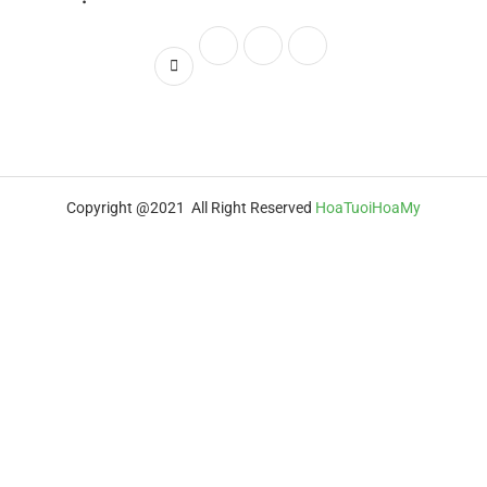
Copyright @2021 All Right Reserved
HoaTuoiHoaMy