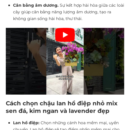
Cân bằng âm dương.
Sự kết hợp hài hòa giữa các loài
cây giúp cân bằng năng lượng âm dương, tạo ra
không gian sống hài hòa, thư thái.
Cách chọn chậu lan hồ điệp nhỏ mix
sen đá, kim ngan và lavender đẹp
Lan hồ điệp:
Chọn những cánh hoa mềm mại, uyển
chuyển. Lan hồ điệp sẽ tạo điểm nhấn mềm mại cho