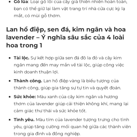
Gỗ lũa
: Loại gỗ lõi của cây già thiên nhiên hoàn toàn,
bạn có thể giữ lại làm vật trang trí nhà cửa cực kỳ lạ
mắt, có mùi gỗ thơm.
Lan hồ điệp, sen đá, kim ngân và hoa
lavender – Ý nghĩa sâu sắc của 4 loài
hoa trong 1
Tài lộc.
Sự kết hợp giữa sen đá đô la đỏ và cây kim
ngân mang đến may mắn về tài lộc, giúp công việc
kinh doanh thuận lợi.
Thành công.
Lan hồ điệp vàng là biểu tượng của
thành công, giúp gia tăng sự tự tin và quyết đoán.
Sức khỏe:
Màu xanh của cây kim ngân và hương
thơm của lavender giúp cải thiện không khí, mang lại
cảm giác thư thái và sức khỏe tốt.
Tình yêu.
Màu tím của lavender tượng trưng cho tình
yêu, giúp tăng cường mối quan hệ giữa các thành viên
trong gia đình và đồng nghiệp.