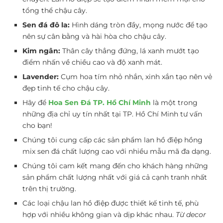
tổng thể chậu cây.
Sen đá đô la:
Hình dáng tròn đầy, mọng nước để tạo
nên sự cân bằng và hài hòa cho chậu cây.
Kim ngân:
Thân cây thẳng đứng, lá xanh mướt tạo
điểm nhấn về chiều cao và độ xanh mát.
Lavender:
Cụm hoa tím nhỏ nhắn, xinh xắn tạo nên vẻ
đẹp tinh tế cho chậu cây.
Hãy để
Hoa Sen Đá TP. Hồ Chí Minh
là một trong
những địa chỉ uy tín nhất tại TP. Hồ Chí Minh tư vấn
cho bạn!
Chúng tôi cung cấp các sản phẩm lan hồ điệp hồng
mix sen đá chất lượng cao với nhiều mẫu mã đa dạng.
Chúng tôi cam kết mang đến cho khách hàng những
sản phẩm chất lượng nhất với giá cả cạnh tranh nhất
trên thị trường.
Các loại chậu lan hồ điệp được thiết kế tinh tế, phù
hợp với nhiều không gian và dịp khác nhau.
Từ decor