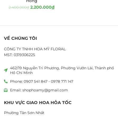
Hồng
2.200.000
₫
2.400.000
₫
VỀ CHÚNG TÔI
CÔNG TY TNHH HOA MỸ FLORAL
MST: 0319306225
462/19 Nguyễn Tri Phương, Phường Vườn Lài, Thành phố
Hồ Chí Minh
Phone: 0907 541 847 - 0978 771 147
Email: shophoamy@gmail.com
KHU VỰC GIAO HOA HỎA TỐC
Phường Tân Sơn Nhất