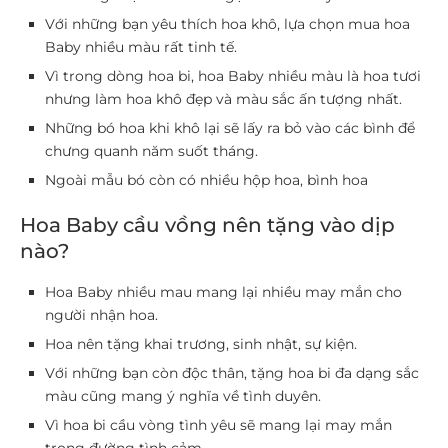
Với những bạn yêu thích hoa khô, lựa chọn mua hoa
Baby nhiều màu rất tinh tế.
Vì trong dòng hoa bi, hoa Baby nhiều màu là hoa tươi
nhưng làm hoa khô đẹp và màu sắc ấn tượng nhất.
Những bó hoa khi khô lại sẽ lấy ra bỏ vào các bình để
chưng quanh năm suốt tháng.
Ngoài mẫu bó còn có nhiều hộp hoa, bình hoa
Hoa Baby cầu vồng nên tặng vào dịp
nào?
Hoa Baby nhiều mau mang lại nhiều may mắn cho
người nhận hoa.
Hoa nên tặng khai trương, sinh nhật, sự kiện.
Với những bạn còn độc thân, tặng hoa bi đa dạng sắc
màu cũng mang ý nghĩa về tình duyên.
Vì hoa bi cầu vòng tình yêu sẽ mang lại may mắn