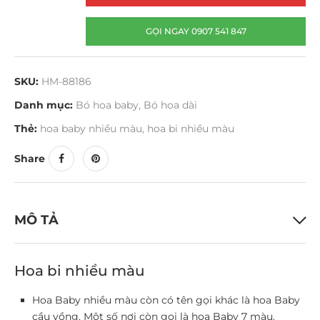
GỌI NGAY 0907 541 847
SKU:
HM-88186
Danh mục:
Bó hoa baby
,
Bó hoa dài
Thẻ:
hoa baby nhiều màu
,
hoa bi nhiều màu
Share
MÔ TẢ
Hoa bi nhiều màu
Hoa Baby nhiều màu còn có tên gọi khác là hoa Baby
cầu vồng. Một số nơi còn gọi là hoa Baby 7 màu.