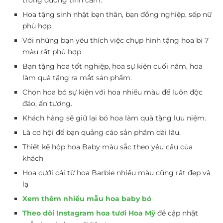
trong đường tình cảm.
Hoa tặng sinh nhật bạn thân, bạn đồng nghiệp, sếp nữ
phù hợp.
Với những bạn yêu thích việc chụp hình tặng hoa bi 7
màu rất phù hợp
Bạn tặng hoa tốt nghiệp, hoa sự kiện cuối năm, hoa
làm quà tặng ra mắt sản phẩm.
Chọn hoa bó sự kiện với hoa nhiều màu để luôn độc
đáo, ấn tượng.
Khách hàng sẽ giữ lại bó hoa làm quà tặng lưu niệm.
Là cơ hội để bạn quảng cáo sản phẩm dài lâu.
Thiết kế hộp hoa Baby màu sắc theo yêu cầu của
khách
Hoa cưới cái từ hoa Barbie nhiều màu cũng rất đẹp và
lạ
Xem thêm nhiều mẫu hoa baby bó
Theo dõi Instagram hoa tươi Hoa Mỹ
để cập nhật