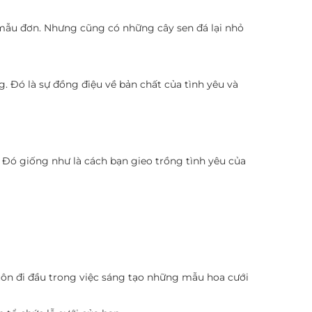
mẫu đơn. Nhưng cũng có những cây sen đá lại nhỏ
 Đó là sự đồng điệu về bản chất của tình yêu và
. Đó giống như là cách bạn gieo trồng tình yêu của
uôn đi đầu trong việc sáng tạo những mẫu hoa cưới