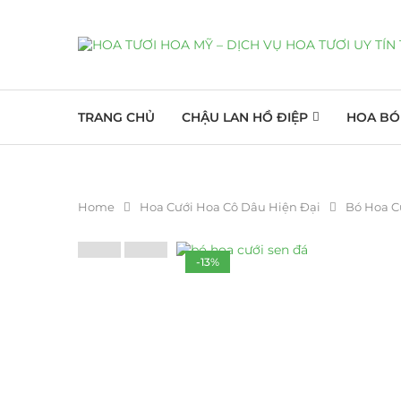
TRANG CHỦ
CHẬU LAN HỒ ĐIỆP
HOA BÓ
Home
Hoa Cưới Hoa Cô Dâu Hiện Đại
Bó Hoa C
-13%