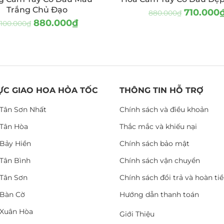
Trắng Chủ Đạo
710.000
880.000
₫
880.000
₫
.100.000
₫
ỰC GIAO HOA HỎA TỐC
THÔNG TIN HỖ TRỢ
Tân Sơn Nhất
Chính sách và điều khoản
Tân Hòa
Thắc mắc và khiếu nại
Bảy Hiền
Chính sách bảo mật
Tân Bình
Chính sách vận chuyển
Tân Sơn
Chính sách đổi trả và hoàn ti
Bàn Cờ
Hướng dẫn thanh toán
Xuân Hòa
Giới Thiệu