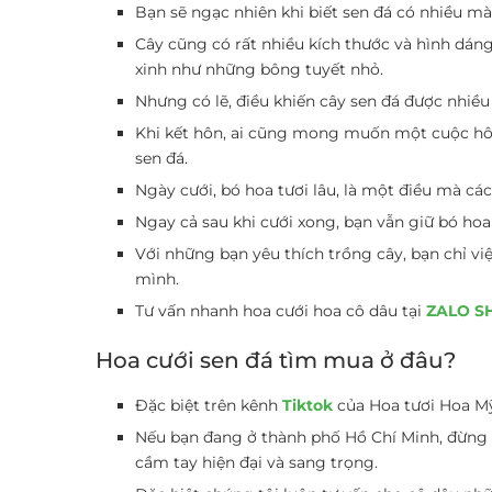
Bạn sẽ ngạc nhiên khi biết sen đá có nhiều mà
Cây cũng có rất nhiều kích thước và hình dá
xinh như những bông tuyết nhỏ.
Nhưng có lẽ, điều khiến cây sen đá được nhiều
Khi kết hôn, ai cũng mong muốn một cuộc hôn 
sen đá.
Ngày cưới, bó hoa tươi lâu, là một điều mà c
Ngay cả sau khi cưới xong, bạn vẫn giữ bó hoa
Với những bạn yêu thích trồng cây, bạn chỉ vi
mình.
Tư vấn nhanh hoa cưới hoa cô dâu tại
ZALO S
Hoa cưới sen đá tìm mua ở đâu?
Đặc biệt trên kênh
Tiktok
của Hoa tươi Hoa Mỹ
Nếu bạn đang ở thành phố Hồ Chí Minh, đừng n
cầm tay hiện đại và sang trọng.