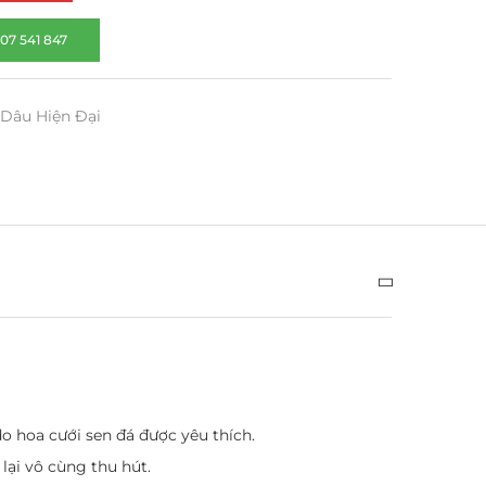
07 541 847
 Dâu Hiện Đại
do hoa cưới sen đá được yêu thích.
lại vô cùng thu hút.