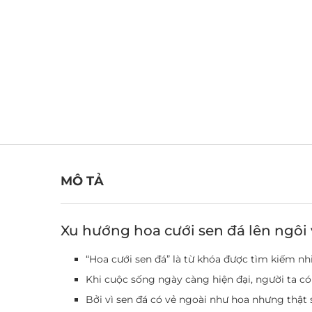
MÔ TẢ
Xu hướng hoa cưới sen đá lên ngôi 
“Hoa cưới sen đá” là từ khóa được tìm kiếm nh
Khi cuộc sống ngày càng hiện đại, người ta có 
Bởi vì sen đá có vẻ ngoài như hoa nhưng thật 