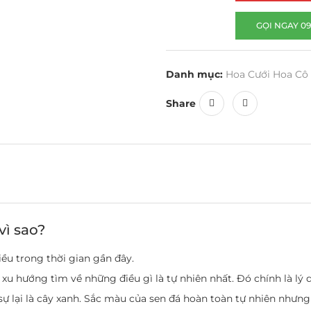
GỌI NGAY 09
Danh mục:
Hoa Cưới Hoa Cô
Share
vì sao?
iều trong thời gian gần đây.
xu hướng tìm về những điều gì là tự nhiên nhất. Đó chính là lý 
sự lại là cây xanh. Sắc màu của sen đá hoàn toàn tự nhiên nhưng 