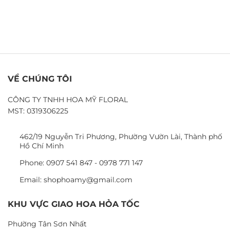
VỀ CHÚNG TÔI
CÔNG TY TNHH HOA MỸ FLORAL
MST: 0319306225
462/19 Nguyễn Tri Phương, Phường Vườn Lài, Thành phố
Hồ Chí Minh
Phone: 0907 541 847 - 0978 771 147
Email: shophoamy@gmail.com
KHU VỰC GIAO HOA HỎA TỐC
Phường Tân Sơn Nhất