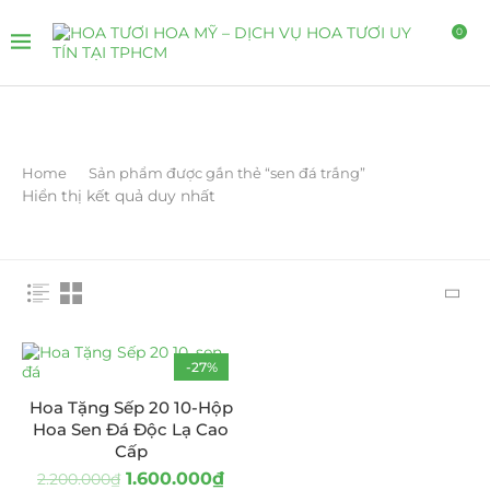
0
Home
Sản phẩm được gắn thẻ “sen đá trắng”
Hiển thị kết quả duy nhất
-27%
Hoa Tặng Sếp 20 10-Hộp
Hoa Sen Đá Độc Lạ Cao
Cấp
1.600.000
₫
2.200.000
₫