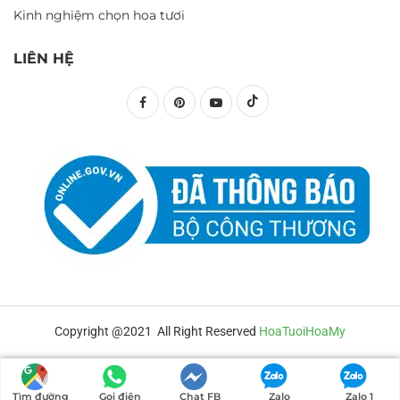
Kinh nghiệm chọn hoa tươi
LIÊN HỆ
Copyright @2021 All Right Reserved
HoaTuoiHoaMy
Tìm đường
Gọi điện
Chat FB
Zalo
Zalo 1