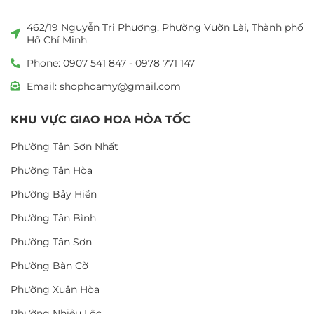
462/19 Nguyễn Tri Phương, Phường Vườn Lài, Thành phố
Hồ Chí Minh
Phone: 0907 541 847 - 0978 771 147
Email: shophoamy@gmail.com
KHU VỰC GIAO HOA HỎA TỐC
Phường Tân Sơn Nhất
Phường Tân Hòa
Phường Bảy Hiền
Phường Tân Bình
Phường Tân Sơn
Phường Bàn Cờ
Phường Xuân Hòa
Phường Nhiêu Lộc