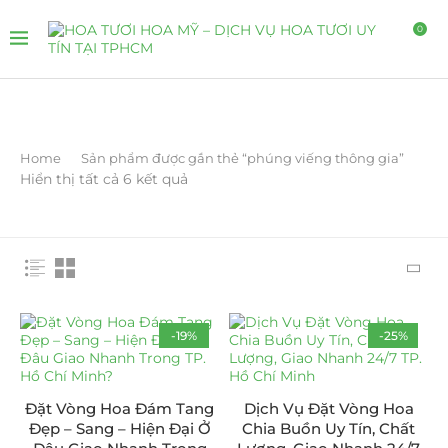
0
Home
Sản phẩm được gắn thẻ “phúng viếng thông gia”
Hiển thị tất cả 6 kết quả
-19%
-25%
Đặt Vòng Hoa Đám Tang
Dịch Vụ Đặt Vòng Hoa
Đẹp – Sang – Hiện Đại Ở
Chia Buồn Uy Tín, Chất