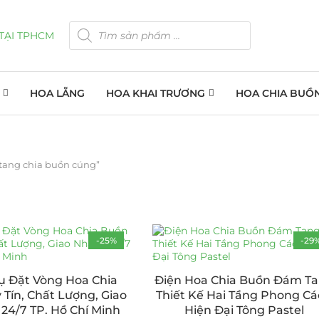
HOA LẴNG
HOA KHAI TRƯƠNG
HOA CHIA BUỒ
tang chia buồn cúng”
-25%
-29
ụ Đặt Vòng Hoa Chia
Điện Hoa Chia Buồn Đám T
 Tín, Chất Lượng, Giao
Thiết Kế Hai Tầng Phong C
24/7 TP. Hồ Chí Minh
Hiện Đại Tông Pastel