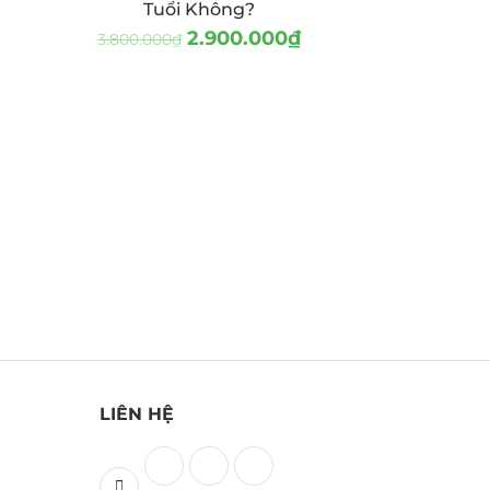
Tuổi Không?
2.900.000
₫
3.800.000
₫
LIÊN HỆ