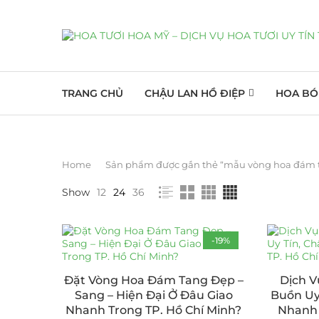
TRANG CHỦ
CHẬU LAN HỒ ĐIỆP
HOA BÓ
Home
Sản phẩm được gắn thẻ “mẫu vòng hoa đám 
Show
12
24
36
-19%
Đặt Vòng Hoa Đám Tang Đẹp –
Dịch V
Sang – Hiện Đại Ở Đâu Giao
Buồn Uy
Nhanh Trong TP. Hồ Chí Minh?
Nhanh 