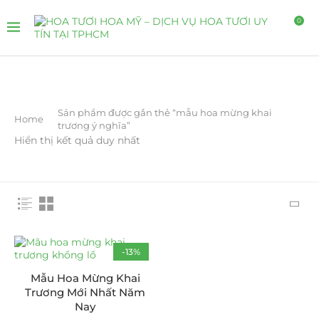
0
Sản phẩm được gắn thẻ “mẫu hoa mừng khai
Home
trương ý nghĩa”
Hiển thị kết quả duy nhất
-13%
Mẫu Hoa Mừng Khai
Trương Mới Nhất Năm
Nay