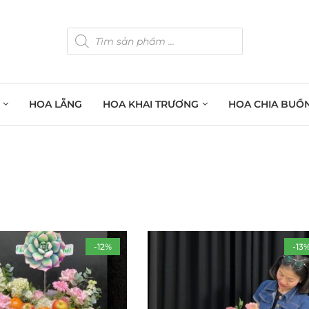
HOA LẴNG
HOA KHAI TRƯƠNG
HOA CHIA BUỒ
-12%
-13