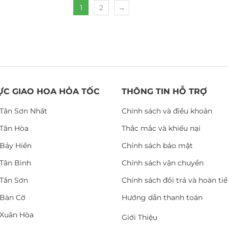
1
2
→
ỰC GIAO HOA HỎA TỐC
THÔNG TIN HỖ TRỢ
Tân Sơn Nhất
Chính sách và điều khoản
Tân Hòa
Thắc mắc và khiếu nại
Bảy Hiền
Chính sách bảo mật
Tân Bình
Chính sách vận chuyển
Tân Sơn
Chính sách đổi trả và hoàn ti
Bàn Cờ
Hướng dẫn thanh toán
Xuân Hòa
Giới Thiệu