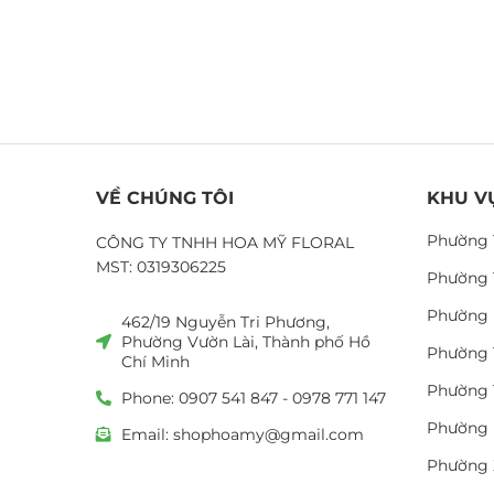
VỀ CHÚNG TÔI
KHU V
Phường 
CÔNG TY TNHH HOA MỸ FLORAL
MST: 0319306225
Phường 
Phường 
462/19 Nguyễn Tri Phương,
Phường Vườn Lài, Thành phố Hồ
Phường 
Chí Minh
Phường 
Phone: 0907 541 847 - 0978 771 147
Phường 
Email: shophoamy@gmail.com
Phường 