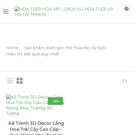
0
Home
Sản phẩm được gắn thẻ “hoa trái cây tươi”
Hiển thị kết quả duy nhất
-18%
Kệ Tranh 3D Decor Lẵng
Hoa Trái Cây Cao Cấp –