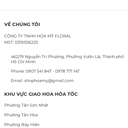
VỀ CHÚNG TÔI
CÔNG TY TNHH HOA MỸ FLORAL
MST: 0319306225
462/19 Nguyễn Tri Phương, Phường Vườn Lài, Thành phố
Hồ Chí Minh
Phone: 0907 541 847 - 0978 771 147
Email: shophoamy@gmail.com
KHU VỰC GIAO HOA HỎA TỐC
Phường Tân Sơn Nhất
Phường Tân Hòa
Phường Bảy Hiền