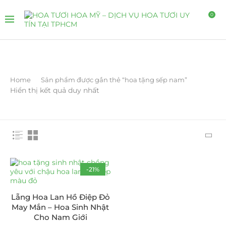
0
Home
Sản phẩm được gắn thẻ “hoa tặng sếp nam”
Hiển thị kết quả duy nhất
-21%
Lẵng Hoa Lan Hồ Điệp Đỏ
May Mắn – Hoa Sinh Nhật
Cho Nam Giới