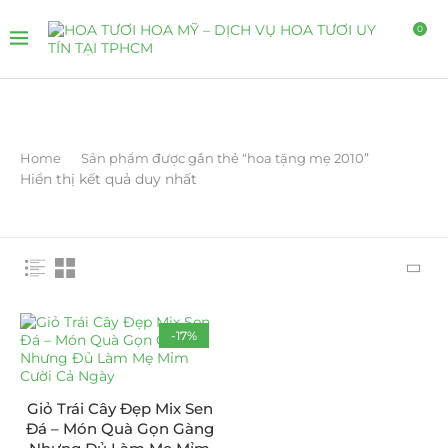
0
Home
Sản phẩm được gắn thẻ “hoa tặng mẹ 2010”
Hiển thị kết quả duy nhất
-17%
Giỏ Trái Cây Đẹp Mix Sen
Đá – Món Quà Gọn Gàng