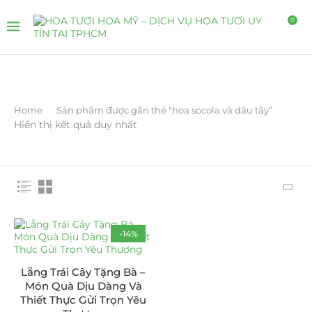
0
Home
Sản phẩm được gắn thẻ “hoa socola và dâu tây”
Hiển thị kết quả duy nhất
-14%
Lẵng Trái Cây Tặng Bà –
Món Quà Dịu Dàng Và
Thiết Thực Gửi Trọn Yêu