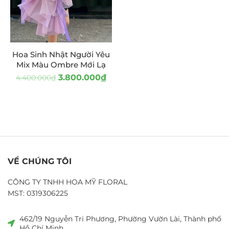
Hoa Sinh Nhật Người Yêu
Mix Màu Ombre Mới Lạ
3.800.000
₫
4.400.000
₫
VỀ CHÚNG TÔI
CÔNG TY TNHH HOA MỸ FLORAL
MST: 0319306225
462/19 Nguyễn Tri Phương, Phường Vườn Lài, Thành phố
Hồ Chí Minh