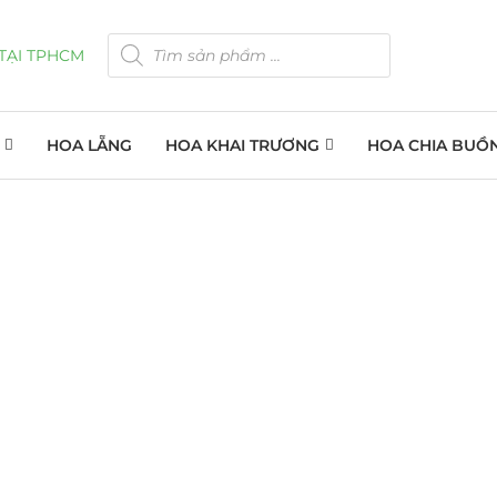
HOA LẴNG
HOA KHAI TRƯƠNG
HOA CHIA BUỒ