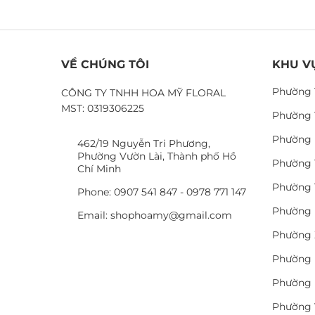
VỀ CHÚNG TÔI
KHU V
Phường 
CÔNG TY TNHH HOA MỸ FLORAL
MST: 0319306225
Phường 
Phường 
462/19 Nguyễn Tri Phương,
Phường Vườn Lài, Thành phố Hồ
Phường 
Chí Minh
Phường 
Phone: 0907 541 847 - 0978 771 147
Phường 
Email: shophoamy@gmail.com
Phường 
Phường 
Phường 
Phường 