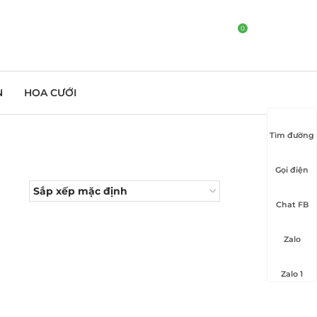
0
N
HOA CƯỚI
Tìm đường
Gọi điện
Chat FB
Zalo
Zalo 1