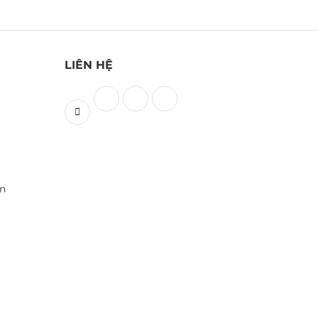
LIÊN HỆ
ền