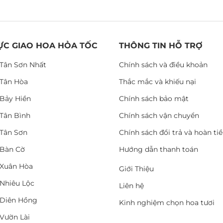
ỰC GIAO HOA HỎA TỐC
THÔNG TIN HỖ TRỢ
Tân Sơn Nhất
Chính sách và điều khoản
Tân Hòa
Thắc mắc và khiếu nại
Bảy Hiền
Chính sách bảo mật
Tân Bình
Chính sách vận chuyển
Tân Sơn
Chính sách đổi trả và hoàn ti
Bàn Cờ
Hướng dẫn thanh toán
Xuân Hòa
Giới Thiệu
Nhiêu Lộc
Liên hệ
Diên Hồng
Kinh nghiệm chọn hoa tươi
Vườn Lài