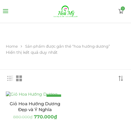
0
Home
Sản phẩm được gắn thẻ “hoa hướng dương”
Hiển thị kết quả duy nhất
-13%
Giỏ Hoa Hướng Dương
Đẹp và Ý Nghĩa
770.000
₫
880.000
₫