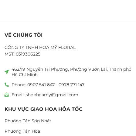
VỀ CHÚNG TÔI
CÔNG TY TNHH HOA MỸ FLORAL
MST: 0319306225
462/19 Nguyễn Tri Phương, Phường Vườn Lài, Thành phố
Hồ Chí Minh
Phone: 0907 541 847 - 0978 771 147
Email: shophoamy@gmail.com
KHU VỰC GIAO HOA HỎA TỐC
Phường Tân Sơn Nhất
Phường Tân Hòa