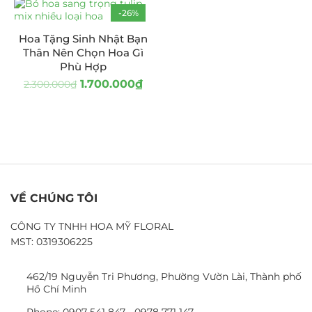
-26%
Hoa Tặng Sinh Nhật Bạn
Thân Nên Chọn Hoa Gì
Phù Hợp
1.700.000
₫
2.300.000
₫
VỀ CHÚNG TÔI
CÔNG TY TNHH HOA MỸ FLORAL
MST: 0319306225
462/19 Nguyễn Tri Phương, Phường Vườn Lài, Thành phố
Hồ Chí Minh