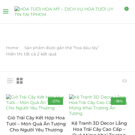
0
Home
Sản phẩm được gắn thẻ “hoa dâu tây”
Hiển thị tất cả 2 kết quả
-27%
-18%
Giỏ Trái Cây Kết Hợp Hoa
Kệ Tranh 3D Decor Lẵng
Tươi – Món Quà Ấn Tượng
Hoa Trái Cây Cao Cấp –
Cho Người Yêu Thương