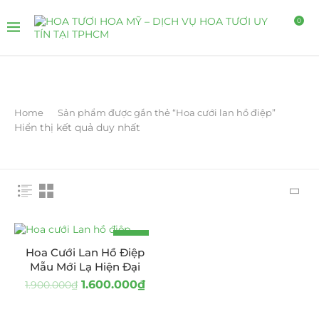
0
Home
Sản phẩm được gắn thẻ “Hoa cưới lan hồ điệp”
Hiển thị kết quả duy nhất
-16%
Hoa Cưới Lan Hồ Điệp
Mẫu Mới Lạ Hiện Đại
1.600.000
₫
1.900.000
₫