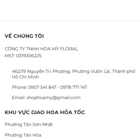
VỀ CHÚNG TÔI
CÔNG TY TNHH HOA MỸ FLORAL
MST: 0319306225
462/19 Nguyễn Tri Phương, Phường Vườn Lài, Thành phố
Hồ Chí Minh
Phone: 0907 541 847 - 0978 771 147
Email: shophoamy@gmail.com
KHU VỰC GIAO HOA HỎA TỐC
Phường Tân Sơn Nhất
Phường Tân Hòa