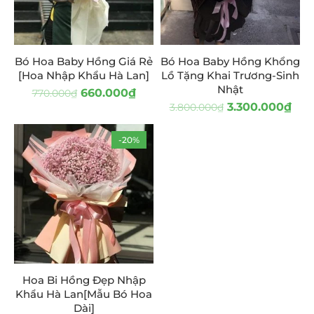
Bó Hoa Baby Hồng Giá Rẻ
Bó Hoa Baby Hồng Khổng
[Hoa Nhập Khẩu Hà Lan]
Lồ Tặng Khai Trương-Sinh
Nhật
660.000
₫
770.000
₫
3.300.000
₫
3.800.000
₫
-20%
Hoa Bi Hồng Đẹp Nhập
Khẩu Hà Lan[Mẫu Bó Hoa
Dài]