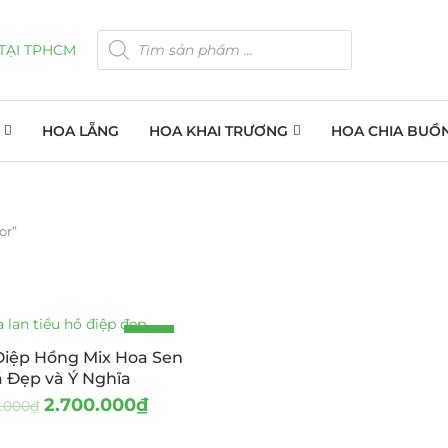
HOA LẴNG
HOA KHAI TRƯƠNG
HOA CHIA BUỒ
or”
-18%
Điệp Hồng Mix Hoa Sen
 Đẹp và Ý Nghĩa
2.700.000
₫
.000
₫