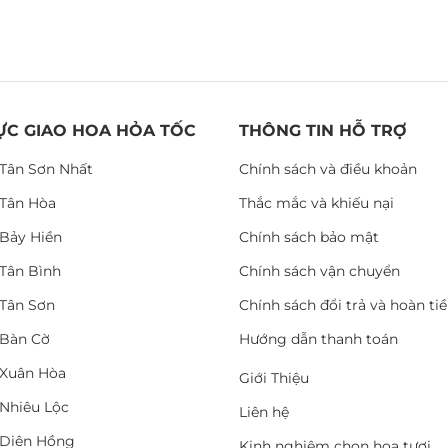
ỰC GIAO HOA HỎA TỐC
THÔNG TIN HỖ TRỢ
Tân Sơn Nhất
Chính sách và điều khoản
Tân Hòa
Thắc mắc và khiếu nại
Bảy Hiền
Chính sách bảo mật
Tân Bình
Chính sách vận chuyển
Tân Sơn
Chính sách đổi trả và hoàn ti
Bàn Cờ
Hướng dẫn thanh toán
Xuân Hòa
Giới Thiệu
Nhiêu Lộc
Liên hệ
Diên Hồng
Kinh nghiệm chọn hoa tươi