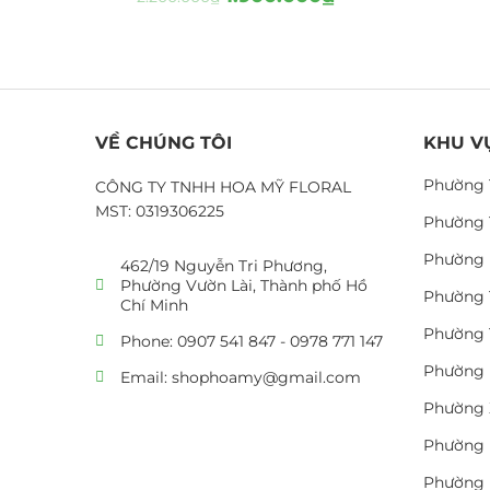
VỀ CHÚNG TÔI
KHU V
Phường 
CÔNG TY TNHH HOA MỸ FLORAL
MST: 0319306225
Phường 
Phường 
462/19 Nguyễn Tri Phương,
Phường Vườn Lài, Thành phố Hồ
Phường 
Chí Minh
Phường 
Phone: 0907 541 847 - 0978 771 147
Phường 
Email: shophoamy@gmail.com
Phường 
Phường 
Phường 