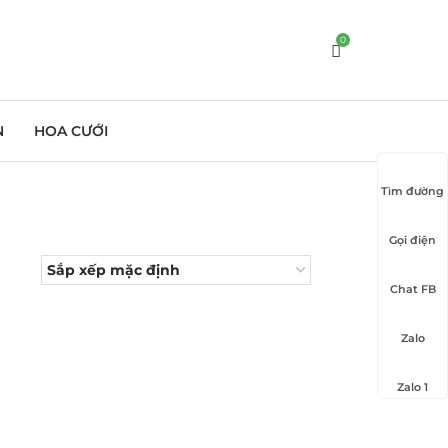
0
N
HOA CƯỚI
Tìm đường
Gọi điện
Chat FB
Zalo
Zalo 1