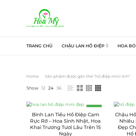
TRANG CHỦ
CHẬU LAN HỒ ĐIỆP
HOA BÓ
Home
Sản phẩm được gắn thẻ “hồ điệp mini tím”
Show
12
24
36
-14%
Bình Lan Tiểu Hồ Điệp Cam
Chậu Hồ
Rực Rỡ – Hoa Sinh Nhật, Hoa
Nhiêu
Khai Trương Tươi Lâu Trên 15
Đẹp Ch
Ngày
Hồ 