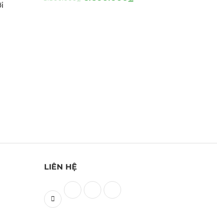
i
LIÊN HỆ