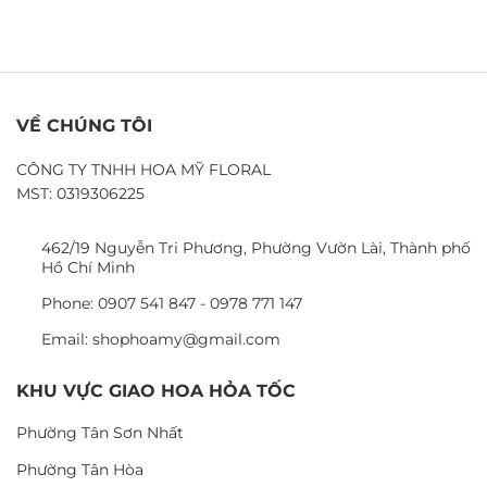
VỀ CHÚNG TÔI
CÔNG TY TNHH HOA MỸ FLORAL
MST: 0319306225
462/19 Nguyễn Tri Phương, Phường Vườn Lài, Thành phố
Hồ Chí Minh
Phone: 0907 541 847 - 0978 771 147
Email: shophoamy@gmail.com
KHU VỰC GIAO HOA HỎA TỐC
Phường Tân Sơn Nhất
Phường Tân Hòa