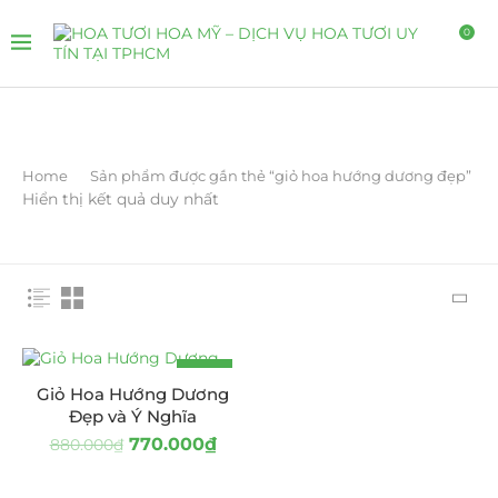
0
Home
Sản phẩm được gắn thẻ “giỏ hoa hướng dương đẹp”
Hiển thị kết quả duy nhất
-13%
Giỏ Hoa Hướng Dương
Đẹp và Ý Nghĩa
770.000
₫
880.000
₫