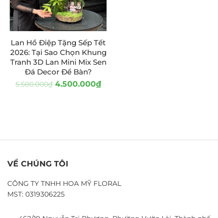
Lan Hồ Điệp Tặng Sếp Tết
2026: Tại Sao Chọn Khung
Tranh 3D Lan Mini Mix Sen
Đá Decor Để Bàn?
4.500.000
₫
5.500.000
₫
VỀ CHÚNG TÔI
CÔNG TY TNHH HOA MỸ FLORAL
MST: 0319306225