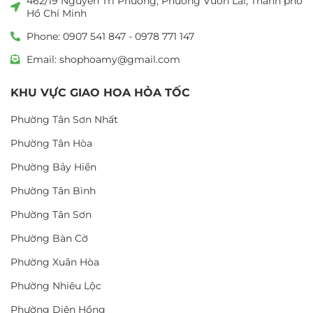
462/19 Nguyễn Tri Phương, Phường Vườn Lài, Thành phố
Hồ Chí Minh
Phone: 0907 541 847 - 0978 771 147
Email: shophoamy@gmail.com
KHU VỰC GIAO HOA HỎA TỐC
Phường Tân Sơn Nhất
Phường Tân Hòa
Phường Bảy Hiền
Phường Tân Bình
Phường Tân Sơn
Phường Bàn Cờ
Phường Xuân Hòa
Phường Nhiêu Lộc
Phường Diên Hồng