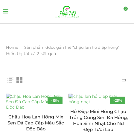
0
Home
Sản phẩm được gắn thẻ “chậu lan hồ điệp hồng”
Hiển thị tất cả 2 kết quả
-15%
-29%
Hồ Điệp Mini Hồng Chậu
Chậu Hoa Lan Hồng Mix
Trồng Cùng Sen Đá Hồng,
Sen Đá Cao Cấp Màu Sắc
Hoa Sinh Nhật Cho Nữ
Độc Đáo
Đẹp Tươi Lâu