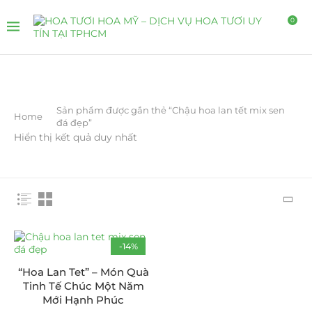
0
Sản phẩm được gắn thẻ “Chậu hoa lan tết mix sen
Home
đá đẹp”
Hiển thị kết quả duy nhất
-14%
“Hoa Lan Tet” – Món Quà
Tinh Tế Chúc Một Năm
Mới Hạnh Phúc