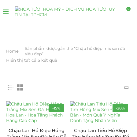
0
Sản phẩm được gắn thẻ “Chậu hồ điệp mix sen đá
Home
siêu đẹp”
Hiển thị tất cả 5 kết quả
-15%
-20%
Chậu Lan Hồ Điệp Hồng
Chậu Lan Tiểu Hồ Điệp
Trắng Mix Sen Đá: Hộp Gỗ
Tím Hồng Mix Sen Đá Để