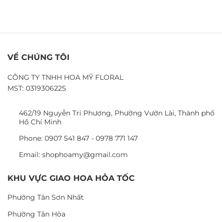
VỀ CHÚNG TÔI
CÔNG TY TNHH HOA MỸ FLORAL
MST: 0319306225
462/19 Nguyễn Tri Phương, Phường Vườn Lài, Thành phố
Hồ Chí Minh
Phone: 0907 541 847 - 0978 771 147
Email: shophoamy@gmail.com
KHU VỰC GIAO HOA HỎA TỐC
Phường Tân Sơn Nhất
Phường Tân Hòa