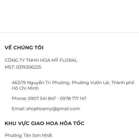
VỀ CHÚNG TÔI
CÔNG TY TNHH HOA MỸ FLORAL
MST: 0319306225
462/19 Nguyễn Tri Phương, Phường Vườn Lài, Thành phố
Hồ Chí Minh
Phone: 0907 541 847 - 0978 771 147
Email: shophoamy@gmail.com
KHU VỰC GIAO HOA HỎA TỐC
Phường Tân Sơn Nhất