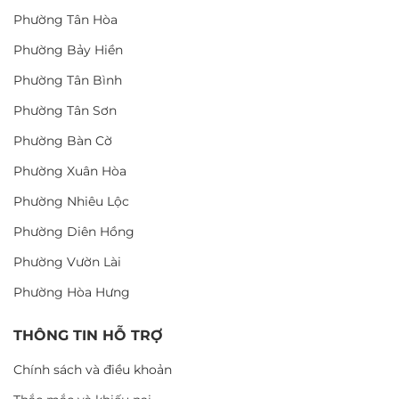
Phường Tân Hòa
Phường Bảy Hiền
Phường Tân Bình
Phường Tân Sơn
Phường Bàn Cờ
Phường Xuân Hòa
Phường Nhiêu Lộc
Phường Diên Hồng
Phường Vườn Lài
Phường Hòa Hưng
THÔNG TIN HỖ TRỢ
Chính sách và điều khoản