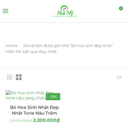
0
Home
Sản phẩm được gắn thẻ “Bó hoa sinh đẹp nhất”
Hiển thị kết quả duy nhất
-15%
Bó Hoa Sinh Nhật Đẹp
Nhất Tone Nâu Trầm
2.200.000
₫
2.600.000
₫