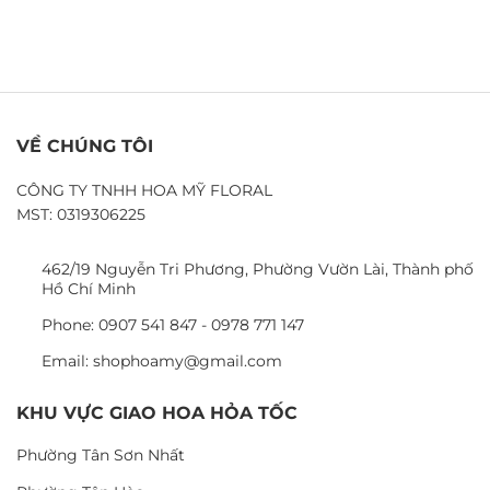
VỀ CHÚNG TÔI
CÔNG TY TNHH HOA MỸ FLORAL
MST: 0319306225
462/19 Nguyễn Tri Phương, Phường Vườn Lài, Thành phố
Hồ Chí Minh
Phone: 0907 541 847 - 0978 771 147
Email: shophoamy@gmail.com
KHU VỰC GIAO HOA HỎA TỐC
Phường Tân Sơn Nhất