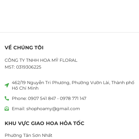
VỀ CHÚNG TÔI
CÔNG TY TNHH HOA MỸ FLORAL
MST: 0319306225
462/19 Nguyễn Tri Phương, Phường Vườn Lài, Thành phố
Hồ Chí Minh
Phone: 0907 541 847 - 0978 771 147
Email: shophoamy@gmail.com
KHU VỰC GIAO HOA HỎA TỐC
Phường Tân Sơn Nhất