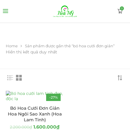
0
Home
Sản phẩm được gắn thẻ “bó hoa cưới đơn giản”
Hiển thị kết quả duy nhất
-27%
Bó Hoa Cưới Đơn Giản
Hoa Ngôi Sao Xanh (Hoa
Lam Tinh)
1.600.000
₫
2.200.000
₫