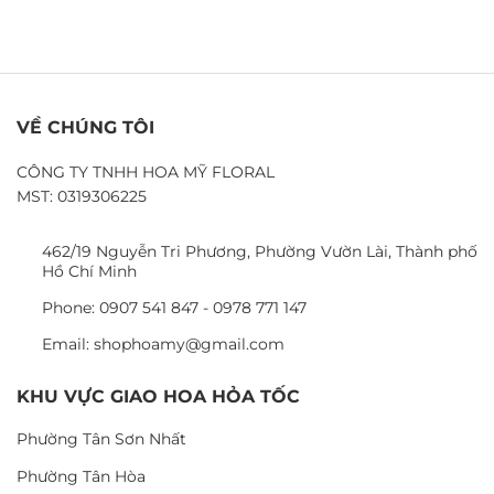
VỀ CHÚNG TÔI
CÔNG TY TNHH HOA MỸ FLORAL
MST: 0319306225
462/19 Nguyễn Tri Phương, Phường Vườn Lài, Thành phố
Hồ Chí Minh
Phone: 0907 541 847 - 0978 771 147
Email: shophoamy@gmail.com
KHU VỰC GIAO HOA HỎA TỐC
Phường Tân Sơn Nhất
Phường Tân Hòa