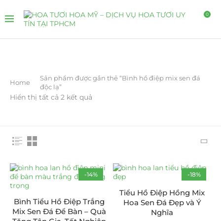
0
Sản phẩm được gắn thẻ “Bình hồ điệp mix sen đá
Home
độc lạ”
Hiển thị tất cả 2 kết quả
-14%
-18%
Tiểu Hồ Điệp Hồng Mix
Bình Tiểu Hồ Điệp Trắng
Hoa Sen Đá Đẹp và Ý
Mix Sen Đá Để Bàn – Quà
Nghĩa