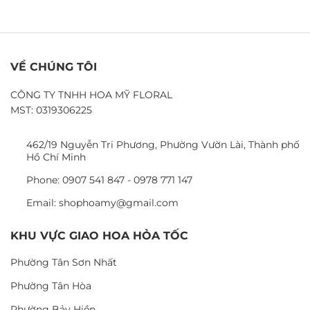
VỀ CHÚNG TÔI
CÔNG TY TNHH HOA MỸ FLORAL
MST: 0319306225
462/19 Nguyễn Tri Phương, Phường Vườn Lài, Thành phố
Hồ Chí Minh
Phone: 0907 541 847 - 0978 771 147
Email: shophoamy@gmail.com
KHU VỰC GIAO HOA HỎA TỐC
Phường Tân Sơn Nhất
Phường Tân Hòa
Phường Bảy Hiền