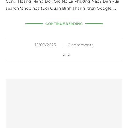
Cùng Hoang Mang Bởi: Giờ Nó Là Phường Nào? Bạn vừa
search “shop hoa tươi Quận Bình Thạnh” trên Google, …
CONTINUE READING
12/08/2025
0 comments