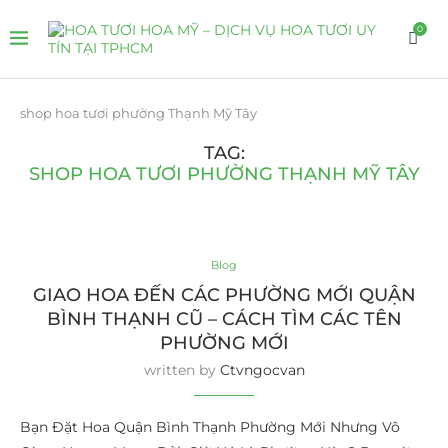
0
shop hoa tươi phường Thạnh Mỹ Tây
TAG:
SHOP HOA TƯƠI PHƯỜNG THẠNH MỸ TÂY
Blog
GIAO HOA ĐẾN CÁC PHƯỜNG MỚI QUẬN
BÌNH THẠNH CŨ – CÁCH TÌM CÁC TÊN
PHƯỜNG MỚI
written by
Ctvngocvan
Bạn Đặt Hoa Quận Bình Thạnh Phường Mới Nhưng Vô