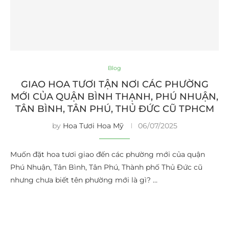
Blog
GIAO HOA TƯƠI TẬN NƠI CÁC PHƯỜNG
MỚI CỦA QUẬN BÌNH THẠNH, PHÚ NHUẬN,
TÂN BÌNH, TÂN PHÚ, THỦ ĐỨC CŨ TPHCM
by
Hoa Tươi Hoa Mỹ
06/07/2025
Muốn đặt hoa tươi giao đến các phường mới của quận
Phú Nhuận, Tân Bình, Tân Phú, Thành phố Thủ Đức cũ
nhưng chưa biết tên phường mới là gì? …