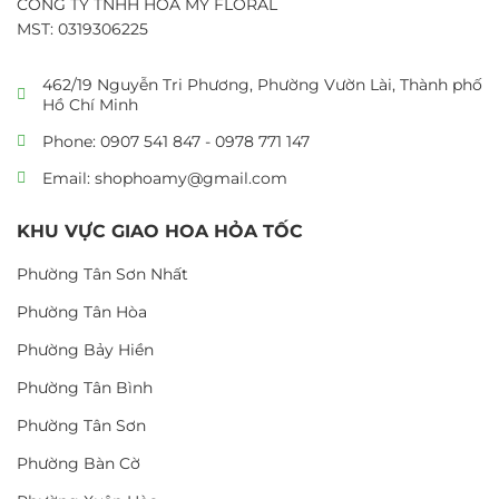
CÔNG TY TNHH HOA MỸ FLORAL
MST: 0319306225
462/19 Nguyễn Tri Phương, Phường Vườn Lài, Thành phố
Hồ Chí Minh
Phone: 0907 541 847 - 0978 771 147
Email: shophoamy@gmail.com
KHU VỰC GIAO HOA HỎA TỐC
Phường Tân Sơn Nhất
Phường Tân Hòa
Phường Bảy Hiền
Phường Tân Bình
Phường Tân Sơn
Phường Bàn Cờ