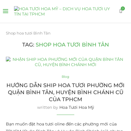
0
Shop hoa tươi Bình Tân
TAG:
SHOP HOA TƯƠI BÌNH TÂN
Blog
HƯỚNG DẪN SHIP HOA TƯƠI PHƯỜNG MỚI
QUẬN BÌNH TÂN, HUYỆN BÌNH CHÁNH CŨ
CỦA TPHCM
written by
Hoa Tươi Hoa Mỹ
Bạn muốn đặt hoa tươi oline đến các phường mới của