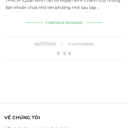
TPHCM (Quận Bình Tân và Huyện Bình Chánh (cũ) nhưng
băn khoăn chưa nhớ tên phường mới sau sáp …
CONTINUE READING
06/07/2025
0 comments
VỀ CHÚNG TÔI