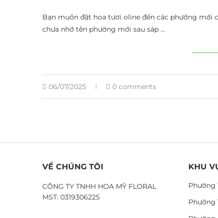
Bạn muốn đặt hoa tươi oline đến các phường mới
chưa nhớ tên phường mới sau sáp …
06/07/2025
0 comments
VỀ CHÚNG TÔI
KHU V
Phường 
CÔNG TY TNHH HOA MỸ FLORAL
MST: 0319306225
Phường 