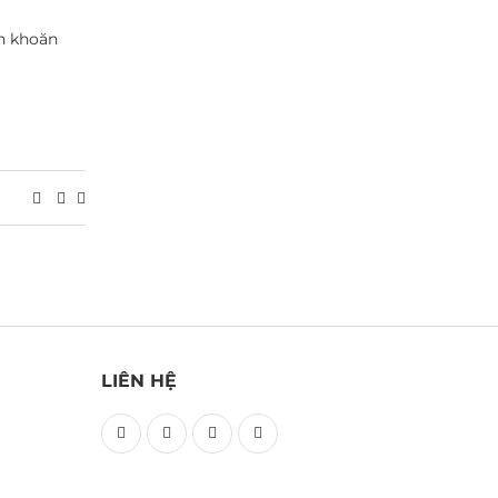
n khoăn
LIÊN HỆ