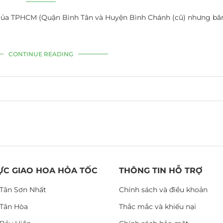
 của TPHCM (Quận Bình Tân và Huyện Bình Chánh (cũ) nhưng bă
CONTINUE READING
ỰC GIAO HOA HỎA TỐC
THÔNG TIN HỖ TRỢ
Tân Sơn Nhất
Chính sách và điều khoản
Tân Hòa
Thắc mắc và khiếu nại