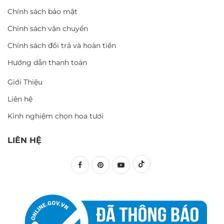
Chính sách bảo mật
Chính sách vận chuyển
Chính sách đổi trả và hoàn tiền
Hướng dẫn thanh toán
Giới Thiệu
Liên hệ
Kinh nghiệm chọn hoa tươi
LIÊN HỆ