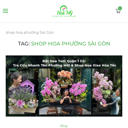
0
shop hoa phường Sài Gòn
TAG:
SHOP HOA PHƯỜNG SÀI GÒN
Blog