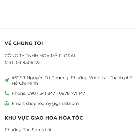
VỀ CHÚNG TÔI
CÔNG TY TNHH HOA MỸ FLORAL
MST: 0319306225
462/19 Nguyễn Tri Phương, Phường Vườn Lài, Thành phố
Hồ Chí Minh
Phone: 0907 541 847 - 0978 771 147
Email: shophoamy@gmail.com
KHU VỰC GIAO HOA HỎA TỐC
Phường Tân Sơn Nhất