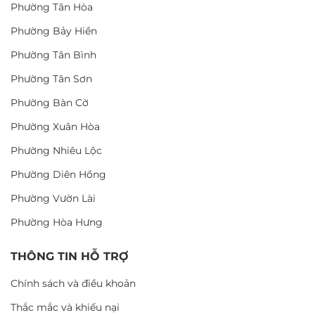
Phường Tân Hòa
Phường Bảy Hiền
Phường Tân Bình
Phường Tân Sơn
Phường Bàn Cờ
Phường Xuân Hòa
Phường Nhiêu Lộc
Phường Diên Hồng
Phường Vườn Lài
Phường Hòa Hưng
THÔNG TIN HỖ TRỢ
Chính sách và điều khoản
Thắc mắc và khiếu nại