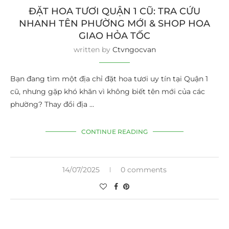
ĐẶT HOA TƯƠI QUẬN 1 CŨ: TRA CỨU
NHANH TÊN PHƯỜNG MỚI & SHOP HOA
GIAO HỎA TỐC
written by
Ctvngocvan
Bạn đang tìm một địa chỉ đặt hoa tươi uy tín tại Quận 1
cũ, nhưng gặp khó khăn vì không biết tên mới của các
phường? Thay đổi địa …
CONTINUE READING
14/07/2025
0 comments