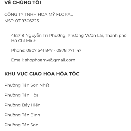
VỀ CHÚNG TÔI
CÔNG TY TNHH HOA MỸ FLORAL
MST: 0319306225
462/19 Nguyễn Tri Phương, Phường Vườn Lài, Thành phố
Hồ Chí Minh
Phone: 0907 541 847 - 0978 771 147
Email: shophoamy@gmail.com
KHU VỰC GIAO HOA HỎA TỐC
Phường Tân Sơn Nhất
Phường Tân Hòa
Phường Bảy Hiền
Phường Tân Bình
Phường Tân Sơn