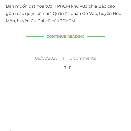
Bạn muốn đặt hoa tươi TPHCM khu vực phía Bắc bao
gồm các quận cũ như: Quận 12, quận Gò Vấp, huyện Hóc
Môn, huyện Củ Chi cũ của TPHCM. …
CONTINUE READING
06/07/2025
0 comments