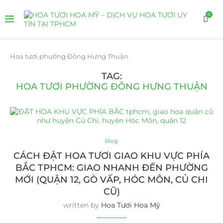
0
Hoa tươi phường Đông Hưng Thuận
TAG:
HOA TƯƠI PHƯỜNG ĐÔNG HƯNG THUẬN
Blog
CÁCH ĐẶT HOA TƯƠI GIAO KHU VỰC PHÍA
BẮC TPHCM: GIAO NHANH ĐẾN PHƯỜNG
MỚI (QUẬN 12, GÒ VẤP, HÓC MÔN, CỦ CHI
CŨ)
written by
Hoa Tươi Hoa Mỹ