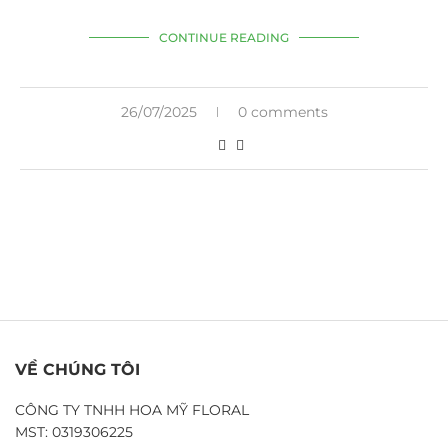
CONTINUE READING
26/07/2025
0 comments
VỀ CHÚNG TÔI
CÔNG TY TNHH HOA MỸ FLORAL
MST: 0319306225