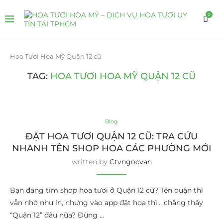
0
Hoa Tươi Hoa Mỹ Quận 12 cũ
TAG:
HOA TƯƠI HOA MỸ QUẬN 12 CŨ
Blog
ĐẶT HOA TƯƠI QUẬN 12 CŨ: TRA CỨU
NHANH TÊN SHOP HOA CÁC PHƯỜNG MỚI
written by
Ctvngocvan
Bạn đang tìm shop hoa tươi ở Quận 12 cũ? Tên quận thì
vẫn nhớ như in, nhưng vào app đặt hoa thì… chẳng thấy
“Quận 12” đâu nữa? Đừng …