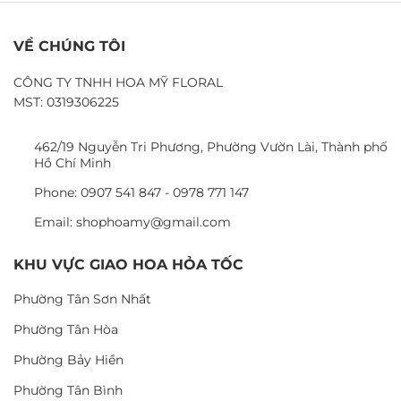
VỀ CHÚNG TÔI
CÔNG TY TNHH HOA MỸ FLORAL
MST: 0319306225
462/19 Nguyễn Tri Phương, Phường Vườn Lài, Thành phố
Hồ Chí Minh
Phone: 0907 541 847 - 0978 771 147
Email: shophoamy@gmail.com
KHU VỰC GIAO HOA HỎA TỐC
Phường Tân Sơn Nhất
Phường Tân Hòa
Phường Bảy Hiền
Phường Tân Bình