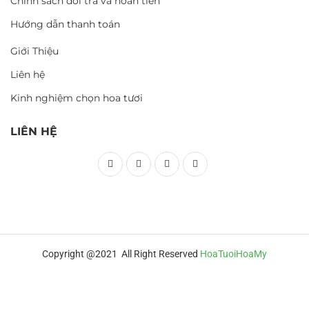
Chính sách đổi trả và hoàn tiền
Hướng dẫn thanh toán
Giới Thiệu
Liên hệ
Kinh nghiệm chọn hoa tươi
LIÊN HỆ
Copyright @2021 All Right Reserved
HoaTuoiHoaMy