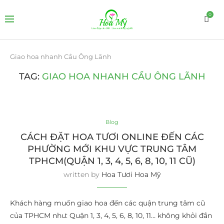
0
Giao hoa nhanh Cầu Ông Lãnh
TAG:
GIAO HOA NHANH CẦU ÔNG LÃNH
Blog
CÁCH ĐẶT HOA TƯƠI ONLINE ĐẾN CÁC
PHƯỜNG MỚI KHU VỰC TRUNG TÂM
TPHCM(QUẬN 1, 3, 4, 5, 6, 8, 10, 11 CŨ)
written by
Hoa Tươi Hoa Mỹ
Khách hàng muốn giao hoa đến các quận trung tâm cũ
của TPHCM như: Quận 1, 3, 4, 5, 6, 8, 10, 11… không khỏi đắn