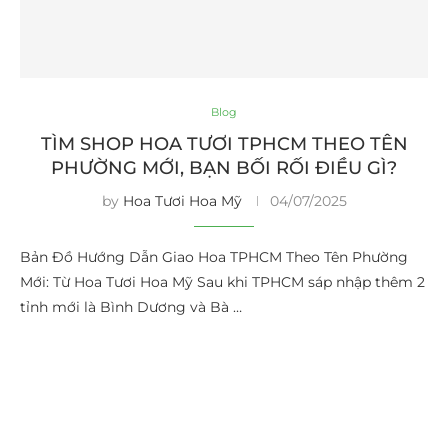
Blog
TÌM SHOP HOA TƯƠI TPHCM THEO TÊN
PHƯỜNG MỚI, BẠN BỐI RỐI ĐIỀU GÌ?
by
Hoa Tươi Hoa Mỹ
04/07/2025
Bản Đồ Hướng Dẫn Giao Hoa TPHCM Theo Tên Phường
Mới: Từ Hoa Tươi Hoa Mỹ Sau khi TPHCM sáp nhập thêm 2
tỉnh mới là Bình Dương và Bà …