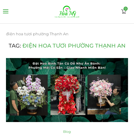
0
điện hoa tươi phường Thạnh An
TAG:
ĐIỆN HOA TƯƠI PHƯỜNG THẠNH AN
Blog