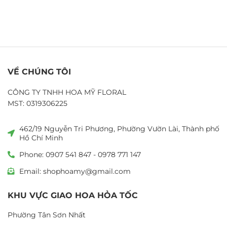
VỀ CHÚNG TÔI
CÔNG TY TNHH HOA MỸ FLORAL
MST: 0319306225
462/19 Nguyễn Tri Phương, Phường Vườn Lài, Thành phố
Hồ Chí Minh
Phone: 0907 541 847 - 0978 771 147
Email: shophoamy@gmail.com
KHU VỰC GIAO HOA HỎA TỐC
Phường Tân Sơn Nhất