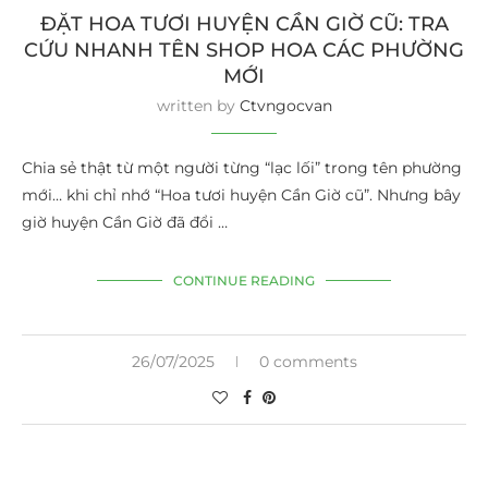
ĐẶT HOA TƯƠI HUYỆN CẦN GIỜ CŨ: TRA
CỨU NHANH TÊN SHOP HOA CÁC PHƯỜNG
MỚI
written by
Ctvngocvan
Chia sẻ thật từ một người từng “lạc lối” trong tên phường
mới… khi chỉ nhớ “Hoa tươi huyện Cần Giờ cũ”. Nhưng bây
giờ huyện Cần Giờ đã đổi …
CONTINUE READING
26/07/2025
0 comments