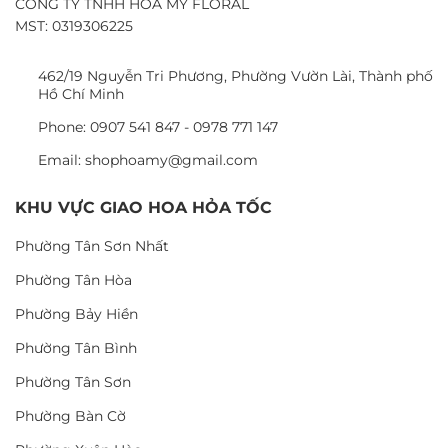
CÔNG TY TNHH HOA MỸ FLORAL
MST: 0319306225
462/19 Nguyễn Tri Phương, Phường Vườn Lài, Thành phố
Hồ Chí Minh
Phone: 0907 541 847 - 0978 771 147
Email: shophoamy@gmail.com
KHU VỰC GIAO HOA HỎA TỐC
Phường Tân Sơn Nhất
Phường Tân Hòa
Phường Bảy Hiền
Phường Tân Bình
Phường Tân Sơn
Phường Bàn Cờ