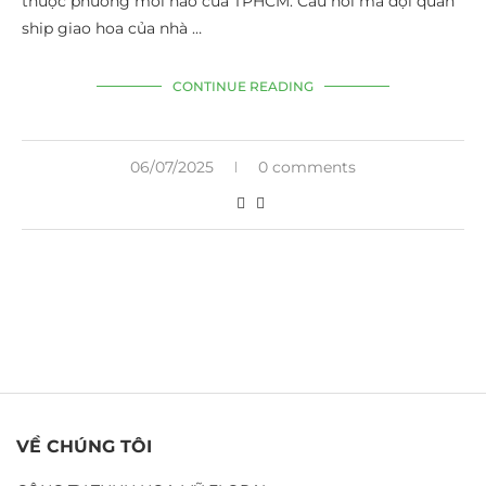
thuộc phường mới nào của TPHCM. Câu hỏi mà đội quân
ship giao hoa của nhà …
CONTINUE READING
06/07/2025
0 comments
VỀ CHÚNG TÔI