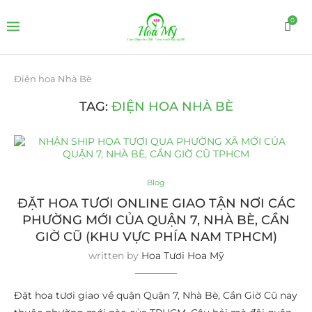
0
Điện hoa Nhà Bè
TAG:
ĐIỆN HOA NHÀ BÈ
Blog
ĐẶT HOA TƯƠI ONLINE GIAO TẬN NƠI CÁC
PHƯỜNG MỚI CỦA QUẬN 7, NHÀ BÈ, CẦN
GIỜ CŨ (KHU VỰC PHÍA NAM TPHCM)
written by
Hoa Tươi Hoa Mỹ
Đặt hoa tươi giao về quận Quận 7, Nhà Bè, Cần Giờ Cũ nay