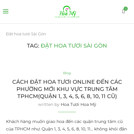
0
Đặt hoa tươi Sài Gòn
TAG:
ĐẶT HOA TƯƠI SÀI GÒN
Blog
CÁCH ĐẶT HOA TƯƠI ONLINE ĐẾN CÁC
PHƯỜNG MỚI KHU VỰC TRUNG TÂM
TPHCM(QUẬN 1, 3, 4, 5, 6, 8, 10, 11 CŨ)
written by
Hoa Tươi Hoa Mỹ
Khách hàng muốn giao hoa đến các quận trung tâm cũ
của TPHCM như: Quận 1, 3, 4, 5, 6, 8, 10, 11… không khỏi đắn