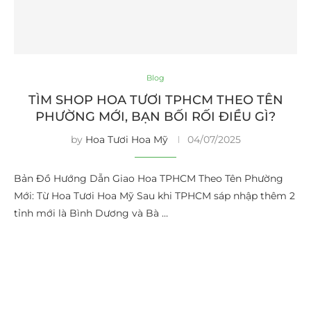
Blog
TÌM SHOP HOA TƯƠI TPHCM THEO TÊN
PHƯỜNG MỚI, BẠN BỐI RỐI ĐIỀU GÌ?
by
Hoa Tươi Hoa Mỹ
04/07/2025
Bản Đồ Hướng Dẫn Giao Hoa TPHCM Theo Tên Phường
Mới: Từ Hoa Tươi Hoa Mỹ Sau khi TPHCM sáp nhập thêm 2
tỉnh mới là Bình Dương và Bà …