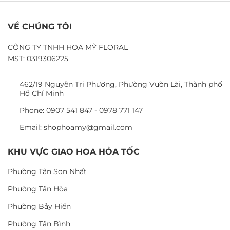
VỀ CHÚNG TÔI
CÔNG TY TNHH HOA MỸ FLORAL
MST: 0319306225
462/19 Nguyễn Tri Phương, Phường Vườn Lài, Thành phố
Hồ Chí Minh
Phone: 0907 541 847 - 0978 771 147
Email: shophoamy@gmail.com
KHU VỰC GIAO HOA HỎA TỐC
Phường Tân Sơn Nhất
Phường Tân Hòa
Phường Bảy Hiền
Phường Tân Bình