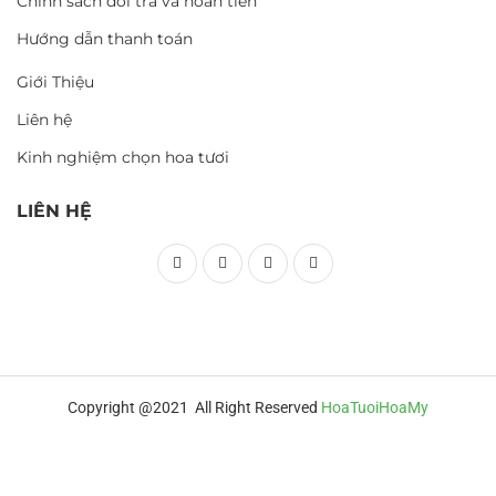
Chính sách đổi trả và hoàn tiền
Hướng dẫn thanh toán
Giới Thiệu
Liên hệ
Kinh nghiệm chọn hoa tươi
LIÊN HỆ
Copyright @2021 All Right Reserved
HoaTuoiHoaMy