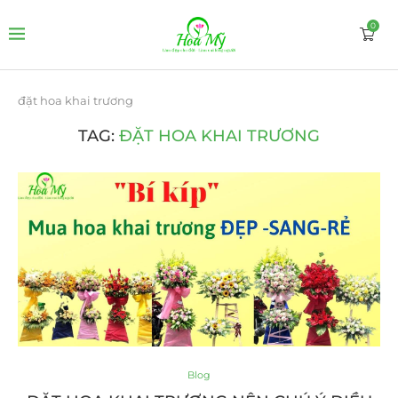
0
đặt hoa khai trương
TAG:
ĐẶT HOA KHAI TRƯƠNG
Blog