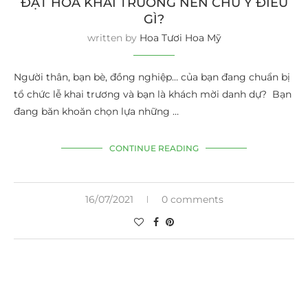
ĐẶT HOA KHAI TRƯƠNG NÊN CHÚ Ý ĐIỀU
GÌ?
written by
Hoa Tươi Hoa Mỹ
Người thân, bạn bè, đồng nghiệp… của bạn đang chuẩn bị
tổ chức lễ khai trương và bạn là khách mời danh dự? Bạn
đang băn khoăn chọn lựa những …
CONTINUE READING
16/07/2021
0 comments