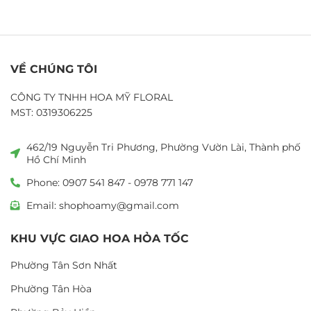
VỀ CHÚNG TÔI
CÔNG TY TNHH HOA MỸ FLORAL
MST: 0319306225
462/19 Nguyễn Tri Phương, Phường Vườn Lài, Thành phố
Hồ Chí Minh
Phone: 0907 541 847 - 0978 771 147
Email: shophoamy@gmail.com
KHU VỰC GIAO HOA HỎA TỐC
Phường Tân Sơn Nhất
Phường Tân Hòa