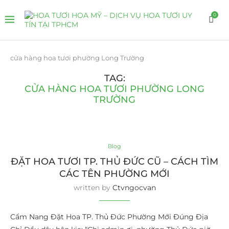
0
cửa hàng hoa tươi phường Long Trường
TAG:
CỬA HÀNG HOA TƯƠI PHƯỜNG LONG
TRƯỜNG
Blog
ĐẶT HOA TƯƠI TP. THỦ ĐỨC CŨ – CÁCH TÌM
CÁC TÊN PHƯỜNG MỚI
written by
Ctvngocvan
Cẩm Nang Đặt Hoa TP. Thủ Đức Phường Mới Đúng Địa