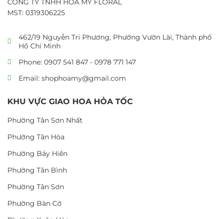
CÔNG TY TNHH HOA MỸ FLORAL
MST: 0319306225
462/19 Nguyễn Tri Phương, Phường Vườn Lài, Thành phố
Hồ Chí Minh
Phone: 0907 541 847 - 0978 771 147
Email: shophoamy@gmail.com
KHU VỰC GIAO HOA HỎA TỐC
Phường Tân Sơn Nhất
Phường Tân Hòa
Phường Bảy Hiền
Phường Tân Bình
Phường Tân Sơn
Phường Bàn Cờ