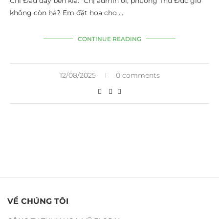
Chỉ Đầu dây bên kia: “Chị admin ơi, phường Thủ Đức giờ
không còn hả? Em đặt hoa cho …
CONTINUE READING
12/08/2025
0 comments
VỀ CHÚNG TÔI