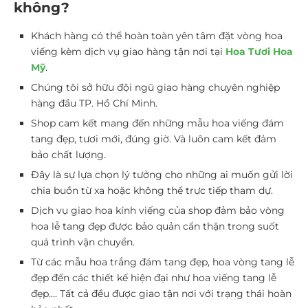
không?
Khách hàng có thể hoàn toàn yên tâm đặt vòng hoa
viếng kèm dịch vụ giao hàng tận nơi tại
Hoa Tươi Hoa
Mỹ
.
Chúng tôi sở hữu đội ngũ giao hàng chuyên nghiệp
hàng đầu TP. Hồ Chí Minh.
Shop cam kết mang đến những mẫu hoa viếng đám
tang đẹp, tươi mới, đúng giờ. Và luôn cam kết đảm
bảo chất lượng.
Đây là sự lựa chọn lý tưởng cho những ai muốn gửi lời
chia buồn từ xa hoặc không thể trực tiếp tham dự.
Dịch vụ giao hoa kính viếng của shop đảm bảo vòng
hoa lễ tang đẹp được bảo quản cẩn thận trong suốt
quá trình vận chuyển.
Từ các mẫu hoa trắng đám tang đẹp, hoa vòng tang lễ
đẹp đến các thiết kế hiện đại như hoa viếng tang lễ
đẹp…. Tất cả đều được giao tận nơi với trạng thái hoàn