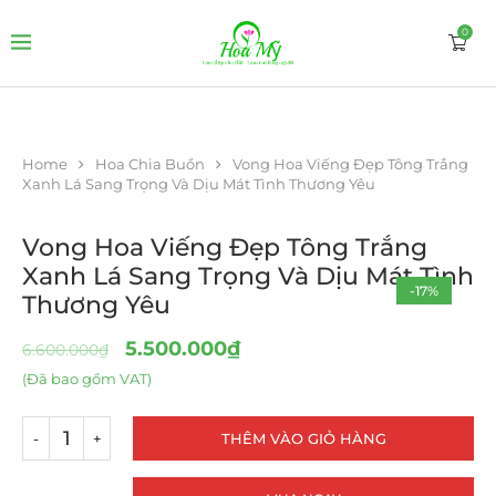
0
Home
Hoa Chia Buồn
Vong Hoa Viếng Đẹp Tông Trắng
Xanh Lá Sang Trọng Và Dịu Mát Tình Thương Yêu
Vong Hoa Viếng Đẹp Tông Trắng
Xanh Lá Sang Trọng Và Dịu Mát Tình
-17%
Thương Yêu
5.500.000
₫
6.600.000
₫
(Đã bao gồm VAT)
THÊM VÀO GIỎ HÀNG