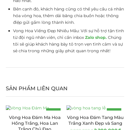
hảo nhất.
Bên cạnh đó, khách hàng cũng có thể yêu cầu cá nhân
hóa vòng hoa, thêm dải băng chia buồn hoặc thông
điệp gửi gắm lòng thành kính.
Vong Hoa Viếng Đẹp Nhiều Mầu: Với sự hỗ trợ tận tình
từ đội ngũ nhân viên, chỉ cần inbox
Zalo shop.
Chúng
tôi sẽ giúp khách hàng bày tỏ trọn vẹn tình cảm và sự
sẻ chia trong những giây phút quan trọng nhất!
SẢN PHẨM LIÊN QUAN
-13%
-24%
Vòng Hoa Đám Ma Hoa
Vòng Hoa Đám Tang Màu
Hồng Trắng, Hoa Lan
Trắng Xanh Đẹp và Sang
Trắng Chủ Đạo