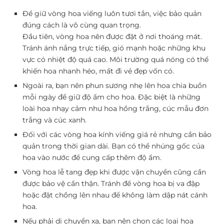
Để giữ vòng hoa viếng luôn tươi tắn, việc bảo quản
đúng cách là vô cùng quan trọng.
Đầu tiên, vòng hoa nên được đặt ở nơi thoáng mát.
Tránh ánh nắng trực tiếp, gió mạnh hoặc những khu
vực có nhiệt độ quá cao. Môi trường quá nóng có thể
khiến hoa nhanh héo, mất đi vẻ đẹp vốn có.
Ngoài ra, bạn nên phun sương nhẹ lên hoa chia buồn
mỗi ngày để giữ độ ẩm cho hoa. Đặc biệt là những
loài hoa nhạy cảm như hoa hồng trắng, cúc mẫu đơn
trắng và cúc xanh.
Đối với các vòng hoa kính viếng giá rẻ nhưng cần bảo
quản trong thời gian dài. Bạn có thể nhúng gốc của
hoa vào nước để cung cấp thêm độ ẩm.
Vòng hoa lễ tang đẹp khi được vận chuyển cũng cần
được bảo vệ cẩn thận. Tránh để vòng hoa bị va đập
hoặc đặt chồng lên nhau để không làm dập nát cánh
hoa.
Nếu phải di chuyển xa, bạn nên chọn các loại hoa