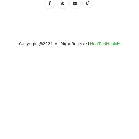
Copyright @2021 All Right Reserved
HoaTuoiHoaMy