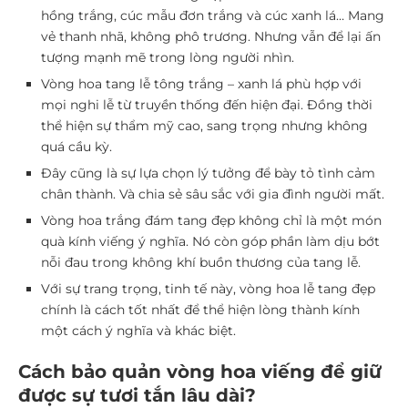
hồng trắng, cúc mẫu đơn trắng và cúc xanh lá… Mang
vẻ thanh nhã, không phô trương. Nhưng vẫn để lại ấn
tượng mạnh mẽ trong lòng người nhìn.
Vòng hoa tang lễ tông trắng – xanh lá phù hợp với
mọi nghi lễ từ truyền thống đến hiện đại. Đồng thời
thể hiện sự thẩm mỹ cao, sang trọng nhưng không
quá cầu kỳ.
Đây cũng là sự lựa chọn lý tưởng để bày tỏ tình cảm
chân thành. Và chia sẻ sâu sắc với gia đình người mất.
Vòng hoa trắng đám tang đẹp không chỉ là một món
quà kính viếng ý nghĩa. Nó còn góp phần làm dịu bớt
nỗi đau trong không khí buồn thương của tang lễ.
Với sự trang trọng, tinh tế này, vòng hoa lễ tang đẹp
chính là cách tốt nhất để thể hiện lòng thành kính
một cách ý nghĩa và khác biệt.
Cách bảo quản vòng hoa viếng để giữ
được sự tươi tắn lâu dài?