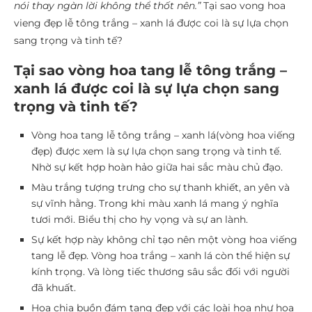
nói thay ngàn lời không thể thốt nên.”
Tại sao vong hoa
vieng đẹp lễ tông trắng – xanh lá được coi là sự lựa chọn
sang trọng và tinh tế?
Tại sao vòng hoa tang lễ tông trắng –
xanh lá được coi là sự lựa chọn sang
trọng và tinh tế?
Vòng hoa tang lễ tông trắng – xanh lá(vòng hoa viếng
đẹp) được xem là sự lựa chọn sang trọng và tinh tế.
Nhờ sự kết hợp hoàn hảo giữa hai sắc màu chủ đạo.
Màu trắng tượng trưng cho sự thanh khiết, an yên và
sự vĩnh hằng. Trong khi màu xanh lá mang ý nghĩa
tươi mới. Biểu thị cho hy vọng và sự an lành.
Sự kết hợp này không chỉ tạo nên một vòng hoa viếng
tang lễ đẹp. Vòng hoa trắng – xanh lá còn thể hiện sự
kính trọng. Và lòng tiếc thương sâu sắc đối với người
đã khuất.
Hoa chia buồn đám tang đẹp với các loài hoa như hoa