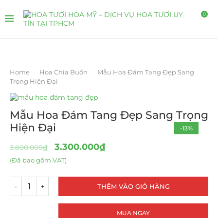
0
Home
Hoa Chia Buồn
Mẫu Hoa Đám Tang Đẹp Sang
Trọng Hiện Đại
Mẫu Hoa Đám Tang Đẹp Sang Trọng
Hiện Đại
-13%
3.300.000
₫
3.800.000
₫
(Đã bao gồm VAT)
THÊM VÀO GIỎ HÀNG
MUA NGAY