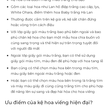
Gồm các loại hoa như Lan hồ điệp trắng cao cấp, lys,
White Ohara, điểm thêm hoa Baby trắng Hà Lan
Thường được cắm trên kệ giá vẽ, kệ sắt chân đứng
hoặc vòng tròn cách điệu
Với lớp giấy gói màu trắng bao phủ bên ngoài và bao
phủ chân kệ hoa cho bạn một mẫu hoa chia buồn vô
cùng sang trọng và thể hiện sự trân trọng tuyệt đối
với người đã mất
Ngoài lớp giấy gói màu trắng, bạn có thể sử dụng
giấy gói màu tím, màu đen để phù hợp với hoa tang lễ
Bạn cũng có thể chọn màu hoa bên trong màu tím,
màu giấy bên ngoài màu trắng hoặc đen
Hoặc bạn có thể chọn màu hoa bên trong là trắng tím
và mày màu giấy đi cùng cũng trắng tím cho phù hợp
để nâng lên sự sang và đẹp hài hòa cho hoa viếng
Ưu điểm của kệ hoa viếng hiện đại?