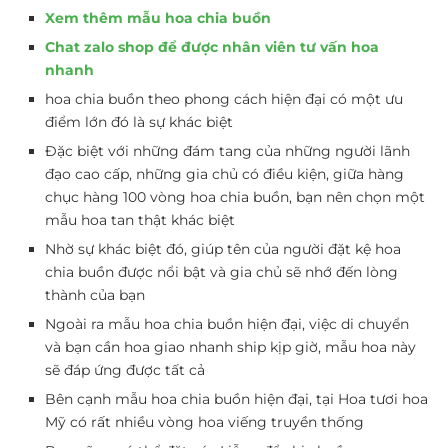
Xem thêm mẫu hoa chia buồn
Chat zalo shop để được nhân viên tư vấn hoa
nhanh
hoa chia buồn theo phong cách hiện đại có một ưu
điểm lớn đó là sự khác biệt
Đặc biệt với những đám tang của những người lãnh
đạo cao cấp, những gia chủ có điều kiện, giữa hàng
chục hàng 100 vòng hoa chia buồn, bạn nên chọn một
mẫu hoa tan thật khác biệt
Nhờ sự khác biệt đó, giúp tên của người đặt kệ hoa
chia buồn được nổi bật và gia chủ sẽ nhớ đến lòng
thành của bạn
Ngoài ra mẫu hoa chia buồn hiện đại, việc di chuyển
và bạn cần hoa giao nhanh ship kịp giờ, mẫu hoa này
sẽ đáp ứng được tất cả
Bên cạnh mẫu hoa chia buồn hiện đại, tại Hoa tươi hoa
Mỹ có rất nhiều vòng hoa viếng truyền thống